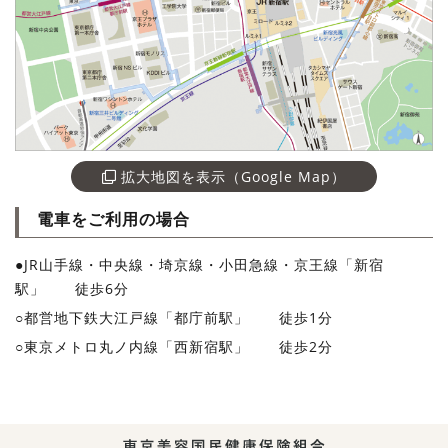
拡大地図を表示（Google Map）
電車をご利用の場合
●JR山手線・中央線・埼京線・小田急線・京王線「新宿
駅」 徒歩6分
○都営地下鉄大江戸線「都庁前駅」 徒歩1分
○東京メトロ丸ノ内線「西新宿駅」 徒歩2分